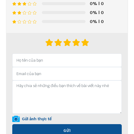
0%
| 0
0%
| 0
0%
| 0
Gửi ảnh thực tế
GỬI