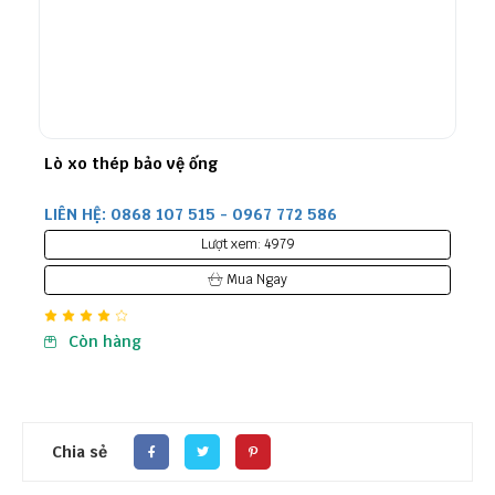
Lò xo thép bảo vệ ống
LIÊN HỆ: 0868 107 515 - 0967 772 586
Lượt xem: 4979
Mua Ngay
Còn hàng
Chia sẻ