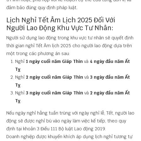
đảm bảo đúng quy định pháp luật.
Lịch Nghỉ Tết Âm Lịch 2025 Đối Với
Người Lao Động Khu Vực Tư Nhân:
Người sử dụng lao động trong khu vực tư nhân sẽ quyết định
thời gian nghỉ Tết Âm lịch 2025 cho người lao động dựa trên
một trong các phương án sau:
Nghỉ
1 ngày cuối năm Giáp Thìn
và
4 ngày đầu năm Ất
Tỵ
.
Nghỉ
2 ngày cuối năm Giáp Thìn
và
3 ngày đầu năm Ất
Tỵ
.
Nghỉ
3 ngày cuối năm Giáp Thìn
và
2 ngày đầu năm Ất
Tỵ
.
Nếu ngày nghỉ hằng tuần trùng với ngày nghỉ lễ, Tết, người lao
động sẽ được nghỉ bù vào ngày làm việc kế tiếp, theo quy
định tại khoản 3 Điều 111 Bộ luật Lao động 2019.
Doanh nghiệp được khuyến khích áp dụng lịch nghỉ tương tự