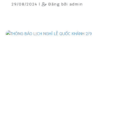
29/08/2024 |
Đăng bởi admin