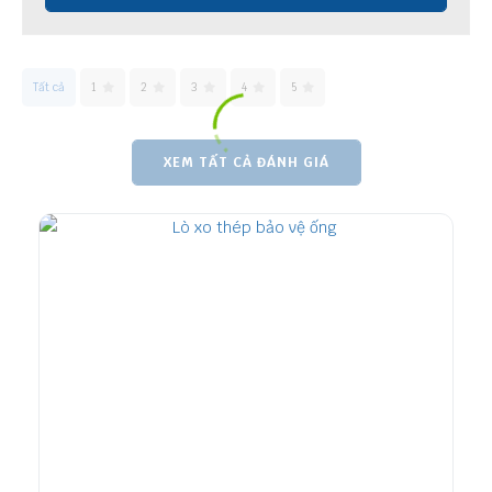
Tất cả
1
2
3
4
5
XEM TẤT CẢ ĐÁNH GIÁ