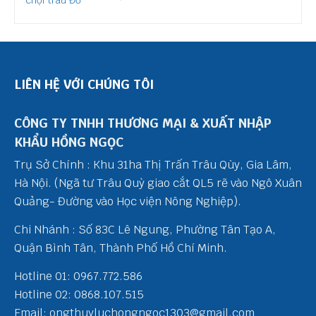
LIÊN HỆ VỚI CHÚNG TÔI
CÔNG TY TNHH THƯƠNG MẠI & XUẤT NHẬP
KHẨU HỒNG NGỌC
Trụ Sở Chính : Khu 31ha Thị Trấn Trâu Qùy, Gia Lâm,
Hà Nội. (Ngã tư Trâu Quỳ giao cắt QL5 rẽ vào Ngô Xuân
Quảng- Đường vào Học viện Nông Nghiệp).
Chi Nhánh : Số 83C Lê Ngung, Phường Tân Tạo A,
Quận Bình Tân, Thành Phố Hồ Chí Minh.
Hotline 01: 0967.772.586
Hotline 02: 0868.107.515
Email: ongthuyluchongngoc1303@gmail.com