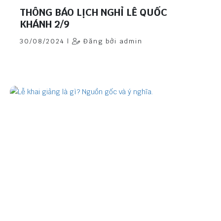
THÔNG BÁO LỊCH NGHỈ LỄ QUỐC
KHÁNH 2/9
30/08/2024 |
Đăng bởi admin