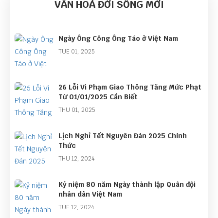
VĂN HOÁ ĐỜI SỐNG MỚI
Ngày Ông Công Ông Táo ở Việt Nam
TUE 01, 2025
26 Lỗi Vi Phạm Giao Thông Tăng Mức Phạt
Từ 01/01/2025 Cần Biết
THU 01, 2025
Lịch Nghỉ Tết Nguyên Đán 2025 Chính
Thức
THU 12, 2024
Kỷ niệm 80 năm Ngày thành lập Quân đội
nhân dân Việt Nam
TUE 12, 2024