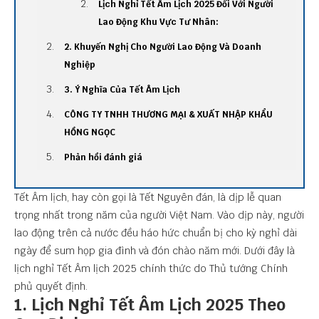
Lịch Nghỉ Tết Âm Lịch 2025 Đối Với Người
Lao Động Khu Vực Tư Nhân:
2. Khuyến Nghị Cho Người Lao Động Và Doanh
Nghiệp
3. Ý Nghĩa Của Tết Âm Lịch
CÔNG TY TNHH THƯƠNG MẠI & XUẤT NHẬP KHẨU
HỒNG NGỌC
Phản hồi đánh giá
Tết Âm lịch, hay còn gọi là Tết Nguyên đán, là dịp lễ quan
trọng nhất trong năm của người Việt Nam. Vào dịp này, người
lao động trên cả nước đều háo hức chuẩn bị cho kỳ nghỉ dài
ngày để sum họp gia đình và đón chào năm mới. Dưới đây là
lịch nghỉ Tết Âm lịch 2025 chính thức do Thủ tướng Chính
phủ quyết định.
1. Lịch Nghỉ Tết Âm Lịch 2025 Theo