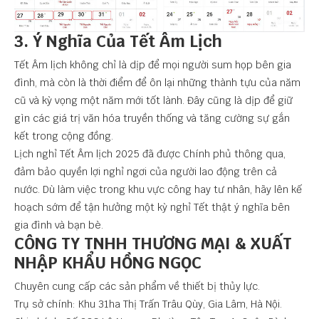
3. Ý Nghĩa Của Tết Âm Lịch
Tết Âm lịch không chỉ là dịp để mọi người sum họp bên gia
đình, mà còn là thời điểm để ôn lại những thành tựu của năm
cũ và kỳ vọng một năm mới tốt lành. Đây cũng là dịp để giữ
gìn các giá trị văn hóa truyền thống và tăng cường sự gắn
kết trong cộng đồng.
Lịch nghỉ Tết Âm lịch 2025 đã được Chính phủ thông qua,
đảm bảo quyền lợi nghỉ ngơi của người lao động trên cả
nước. Dù làm việc trong khu vực công hay tư nhân, hãy lên kế
hoạch sớm để tận hưởng một kỳ nghỉ Tết thật ý nghĩa bên
gia đình và bạn bè.
CÔNG TY TNHH THƯƠNG MẠI & XUẤT
NHẬP KHẨU HỒNG NGỌC
Chuyên cung cấp các sản phẩm về thiết bị thủy lực.
Trụ sở chính: Khu 31ha Thị Trấn Trâu Qùy, Gia Lâm, Hà Nội.