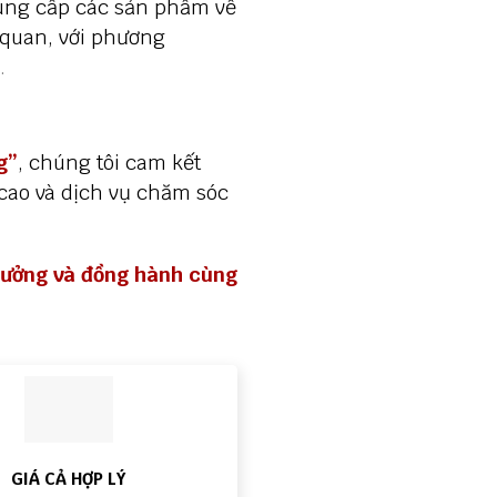
 cung cấp các sản phẩm về
 quan, với phương
.
g”
, chúng tôi cam kết
ao và dịch vụ chăm sóc
tưởng và đồng hành cùng
GIÁ CẢ HỢP LÝ