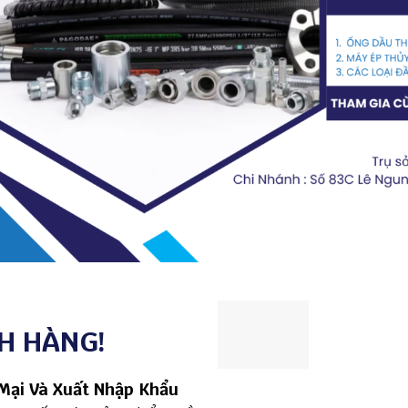
H HÀNG!
Mại Và Xuất Nhập Khẩu