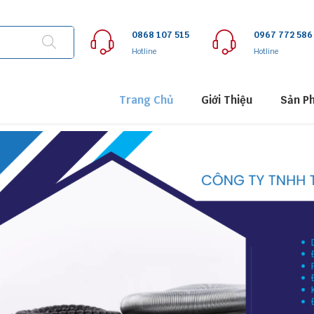
0868 107 515
0967 772 586
Hotline
Hotline
Trang Chủ
Giới Thiệu
Sản P