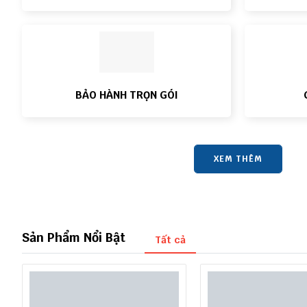
BẢO HÀNH TRỌN GÓI
XEM THÊM
Sản Phẩm Nổi Bật
Tất cả