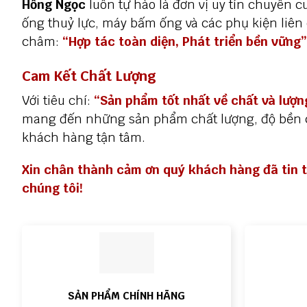
Hồng Ngọc
luôn tự hào là đơn vị uy tín chuyên
ống thuỷ lực, máy bấm ống và các phụ kiện liên
châm
:
“Hợp tác toàn diện, Phát triển bền vững”
Cam Kết Chất Lượng
Với tiêu chí:
“Sản phẩm tốt nhất về chất và lượn
mang đến những sản phẩm chất lượng, độ bền c
khách hàng tận tâm.
Xin chân thành cảm ơn quý khách hàng đã tin 
chúng tôi!
SẢN PHẨM CHÍNH HÃNG