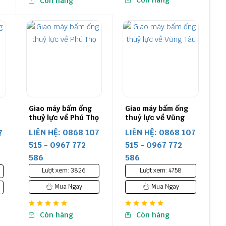
Còn hàng
Còn hàng
Giao máy bấm ống
Giao máy bấm ống
thuỷ lực về Phú Thọ
thuỷ lực về Vũng
Tàu
LIÊN HỆ: 0868 107
LIÊN HỆ: 0868 107
7
515 - 0967 772
515 - 0967 772
586
586
Lượt xem: 3826
Lượt xem: 4758
Mua Ngay
Mua Ngay
Còn hàng
Còn hàng