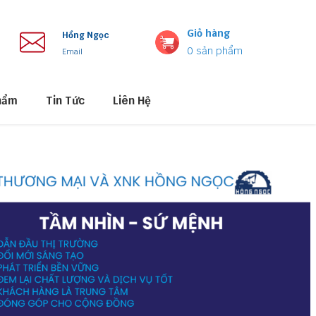
Giỏ hàng
Hồng Ngọc
0
sản phẩm
Email
hẩm
Tin Tức
Liên Hệ