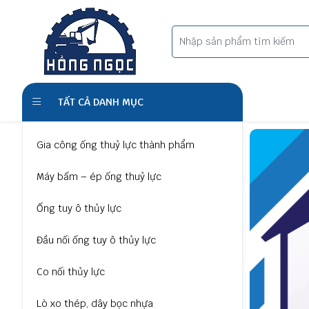
TẤT CẢ DANH MỤC
Gia công ống thuỷ lực thành phẩm
Máy bấm – ép ống thuỷ lực
Ống tuy ô thủy lực
Đầu nối ống tuy ô thủy lực
Co nối thủy lực
Lò xo thép, dây bọc nhựa