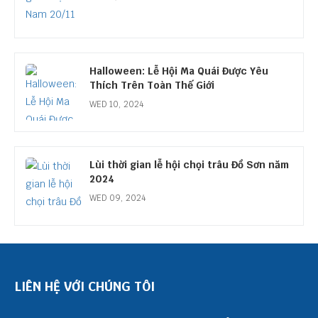
Halloween: Lễ Hội Ma Quái Được Yêu
Thích Trên Toàn Thế Giới
WED 10, 2024
Lùi thời gian lễ hội chọi trâu Đồ Sơn năm
2024
WED 09, 2024
LIÊN HỆ VỚI CHÚNG TÔI