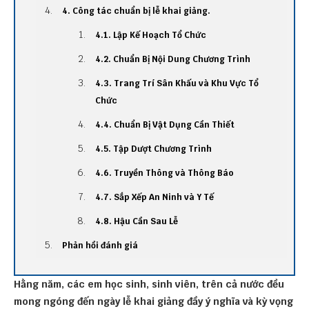
4. Công tác chuẩn bị lễ khai giảng.
4.1. Lập Kế Hoạch Tổ Chức
4.2. Chuẩn Bị Nội Dung Chương Trình
4.3. Trang Trí Sân Khấu và Khu Vực Tổ
Chức
4.4. Chuẩn Bị Vật Dụng Cần Thiết
4.5. Tập Dượt Chương Trình
4.6. Truyền Thông và Thông Báo
4.7. Sắp Xếp An Ninh và Y Tế
4.8. Hậu Cần Sau Lễ
Phản hồi đánh giá
Hằng năm, các em học sinh, sinh viên, trên cả nước đều
mong ngóng đến ngày lễ khai giảng đầy ý nghĩa và kỳ vọng