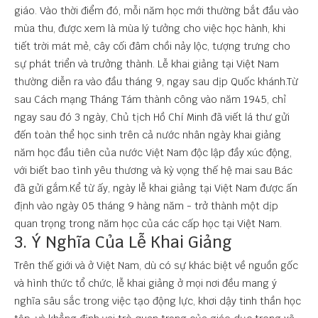
giáo. Vào thời điểm đó, mỗi năm học mới thường bắt đầu vào
mùa thu, được xem là mùa lý tưởng cho việc học hành, khi
tiết trời mát mẻ, cây cối đâm chồi nảy lộc, tượng trưng cho
sự phát triển và trưởng thành. Lễ khai giảng tại Việt Nam
thường diễn ra vào đầu tháng 9, ngay sau dịp Quốc khánh.Từ
sau Cách mạng Tháng Tám thành công vào năm 1945, chỉ
ngay sau đó 3 ngày, Chủ tịch Hồ Chí Minh đã viết lá thư gửi
đến toàn thể học sinh trên cả nước nhân ngày khai giảng
năm học đầu tiên của nước Việt Nam độc lập đầy xúc động,
với biết bao tình yêu thương và kỳ vọng thế hệ mai sau Bác
đã gửi gắm.Kể từ ấy, ngày lễ khai giảng tại Việt Nam được ấn
định vào ngày 05 tháng 9 hàng năm - trở thành một dịp
quan trọng trong năm học của các cấp học tại Việt Nam.
3. Ý Nghĩa Của Lễ Khai Giảng
Trên thế giới và ở Việt Nam, dù có sự khác biệt về nguồn gốc
và hình thức tổ chức, lễ khai giảng ở mọi nơi đều mang ý
nghĩa sâu sắc trong việc tạo động lực, khơi dậy tinh thần học