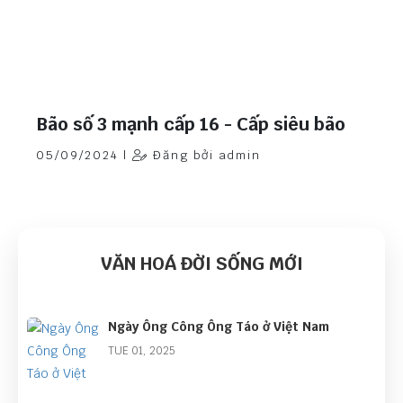
Bão số 3 mạnh cấp 16 - Cấp siêu bão
05/09/2024 |
Đăng bởi admin
VĂN HOÁ ĐỜI SỐNG MỚI
Ngày Ông Công Ông Táo ở Việt Nam
TUE 01, 2025