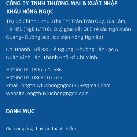
CÔNG TY TNHH THƯƠNG MẠI & XUẤT NHẬP
KHẨU HỒNG NGỌC
Trụ Sở Chính : Khu 31ha Thị Trấn Trâu Qùy, Gia Lâm,
Hà Nội. (Ngã tư Trâu Quỳ giao cắt QL5 rẽ vào Ngô Xuân
Quảng- Đường vào Học viện Nông Nghiệp).
Chi Nhánh : Số 83C Lê Ngung, Phường Tân Tạo A,
Quận Bình Tân, Thành Phố Hồ Chí Minh.
Hotline 01: 0967.772.586
Hotline 02: 0868.107.515
Email: ongthuyluchongngoc1303@gmail.com
Website: ongthuyluchongngoc.com
DANH MỤC
Gia công ống thuỷ lực thành phẩm