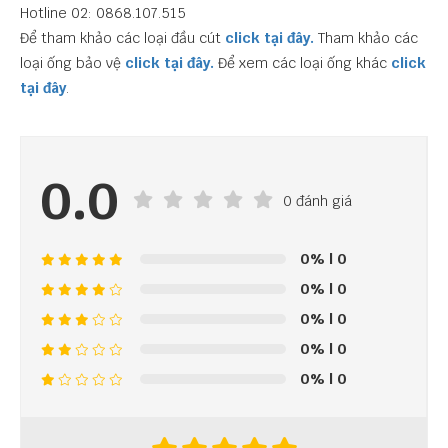
Hotline 02: 0868.107.515
Để tham khảo các loại đầu cút
click tại đây.
Tham khảo các
loại ống bảo vệ
click tại đây.
Để xem các loại ống khác
click
tại đây
.
0.0
0 đánh giá
0%
| 0
0%
| 0
0%
| 0
0%
| 0
0%
| 0