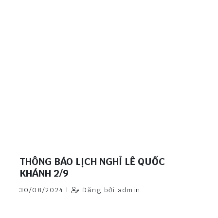
THÔNG BÁO LỊCH NGHỈ LỄ QUỐC
KHÁNH 2/9
30/08/2024 |
Đăng bởi admin