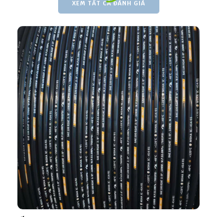
XEM TẤT CẢ ĐÁNH GIÁ