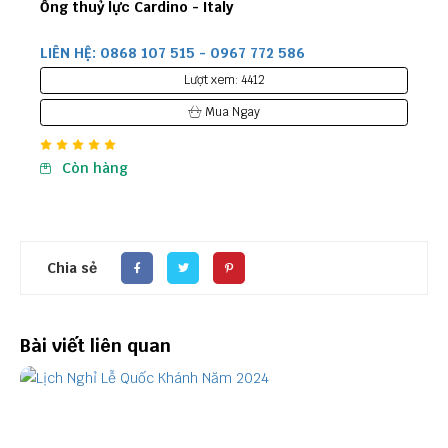
Co Nối Hai Đầu Sống
LIÊN HỆ: 0868 107 515 - 0967 772 586
Lượt xem: 4935
Mua Ngay
Còn hàng
Chia sẻ
Bài viết liên quan