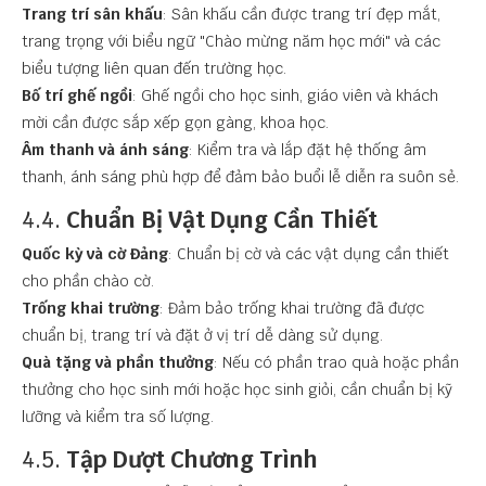
Trang trí sân khấu
: Sân khấu cần được trang trí đẹp mắt,
trang trọng với biểu ngữ "Chào mừng năm học mới" và các
biểu tượng liên quan đến trường học.
Bố trí ghế ngồi
: Ghế ngồi cho học sinh, giáo viên và khách
mời cần được sắp xếp gọn gàng, khoa học.
Âm thanh và ánh sáng
: Kiểm tra và lắp đặt hệ thống âm
thanh, ánh sáng phù hợp để đảm bảo buổi lễ diễn ra suôn sẻ.
4.4.
Chuẩn Bị Vật Dụng Cần Thiết
Quốc kỳ và cờ Đảng
: Chuẩn bị cờ và các vật dụng cần thiết
cho phần chào cờ.
Trống khai trường
: Đảm bảo trống khai trường đã được
chuẩn bị, trang trí và đặt ở vị trí dễ dàng sử dụng.
Quà tặng và phần thưởng
: Nếu có phần trao quà hoặc phần
thưởng cho học sinh mới hoặc học sinh giỏi, cần chuẩn bị kỹ
lưỡng và kiểm tra số lượng.
4.5.
Tập Dượt Chương Trình