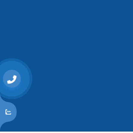
0868107515