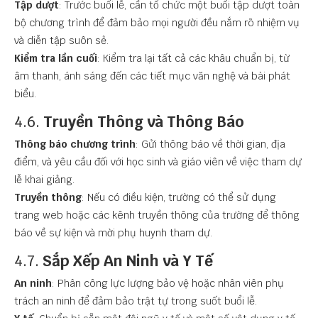
Tập dượt
: Trước buổi lễ, cần tổ chức một buổi tập dượt toàn
bộ chương trình để đảm bảo mọi người đều nắm rõ nhiệm vụ
và diễn tập suôn sẻ.
Kiểm tra lần cuối
: Kiểm tra lại tất cả các khâu chuẩn bị, từ
âm thanh, ánh sáng đến các tiết mục văn nghệ và bài phát
biểu.
4.6.
Truyền Thông và Thông Báo
Thông báo chương trình
: Gửi thông báo về thời gian, địa
điểm, và yêu cầu đối với học sinh và giáo viên về việc tham dự
lễ khai giảng.
Truyền thông
: Nếu có điều kiện, trường có thể sử dụng
trang web hoặc các kênh truyền thông của trường để thông
báo về sự kiện và mời phụ huynh tham dự.
4.7.
Sắp Xếp An Ninh và Y Tế
An ninh
: Phân công lực lượng bảo vệ hoặc nhân viên phụ
trách an ninh để đảm bảo trật tự trong suốt buổi lễ.