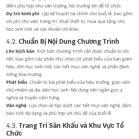
điểm phù hợp như sân trường, hội trường lớn để tổ chức.
Dự trù kinh phí
: Lập kế hoạch tài chính cho buổi lễ, bao gồm
chi phí cho việc trang trí, thuê thiết bị, mua quà tặng cho
học sinh mới, và các khoản chi khác.
4.2.
Chuẩn Bị Nội Dung Chương Trình
Lên kịch bản
: Kịch bản chương trình cần được chuẩn bị chi
tiết, bao gồm các phần như chào cờ, phát biểu của ban giám
hiệu, đón học sinh mới, các tiết mục văn nghệ, và phần đánh
trống khai trường.
Phát biểu
: Chuẩn bị bài phát biểu của hiệu trưởng, giáo viên
chủ nhiệm và đại diện học sinh. Nội dung nên ngắn gọn, ý
nghĩa và truyền cảm hứng.
Văn nghệ
: Lựa chọn và tập dượt các tiết mục văn nghệ, đảm
bảo tính đa dạng và phù hợp với chủ đề của buổi lễ.
4.3.
Trang Trí Sân Khấu và Khu Vực Tổ
Chức