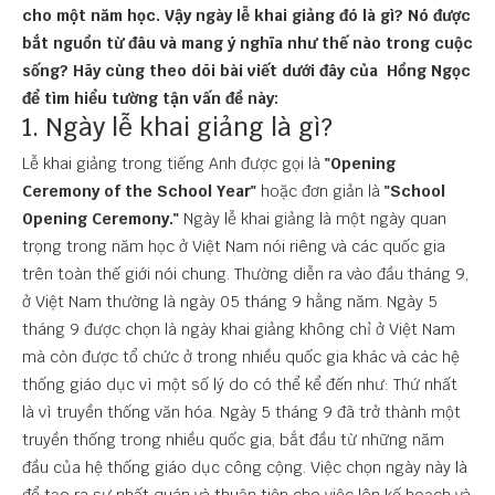
cho một năm học. Vậy ngày lễ khai giảng đó là gì? Nó được
bắt nguồn từ đâu và mang ý nghĩa như thế nào trong cuộc
sống? Hãy cùng theo dõi bài viết dưới đây của Hồng Ngọc
để tìm hiểu tường tận vấn đề này:
1. Ngày lễ khai giảng là gì?
Lễ khai giảng trong tiếng Anh được gọi là
"Opening
Ceremony of the School Year"
hoặc đơn giản là
"School
Opening Ceremony."
Ngày lễ khai giảng là một ngày quan
trọng trong năm học ở Việt Nam nói riêng và các quốc gia
trên toàn thế giới nói chung. Thường diễn ra vào đầu tháng 9,
ở Việt Nam thường là ngày 05 tháng 9 hằng năm. Ngày 5
tháng 9 được chọn là ngày khai giảng không chỉ ở Việt Nam
mà còn được tổ chức ở trong nhiều quốc gia khác và các hệ
thống giáo dục vì một số lý do có thể kể đến như: Thứ nhất
là vì truyền thống văn hóa. Ngày 5 tháng 9 đã trở thành một
truyền thống trong nhiều quốc gia, bắt đầu từ những năm
đầu của hệ thống giáo dục công cộng. Việc chọn ngày này là