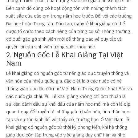
thông tin liên quan, quan trọng khác cho gia đình và học sinh.
Bên cạnh đó cũng có hoạt động tôn vinh những thành tích
xuất sắc của các em trong năm học trước. Đối với các trường
Đại học hoặc Trung tâm Đào tạo, ngày lễ khai giảng có thể
được tổ chức theo cách riêng của từng cơ sở. Thông thường,
có buổi gặp gỡ sinh viên mới để thông báo về quy tắc và
quyền lợi của sinh viên trong suốt khoá học
2. Nguồn Gốc Lễ Khai Giảng Tại Việt
Nam
Lễ khai giảng có nguồn gốc từ nền giáo dục truyền thống và
văn hóa của nhiều quốc gia, đặc biệt là ở các nước có hệ
thống giáo dục lâu đời như Việt Nam, Trung Quốc, Nhật Bản và
các quốc gia châu Âu. Lễ khai giảng không chỉ đơn thuần là
sự kiện đánh dấu sự khởi đầu của năm học mới mà còn là dịp
quan trọng để truyền tải những giá trị văn hóa, tinh thần học
tập và sự tôn kính đối với thầy cô, trường học. Ở Việt Nam, lễ
khai giảng có nguồn gốc từ thời kỳ phong kiến, khi hệ thống
giáo dục còn tập trung vào việc giảng dạy chữ Hán và Nho