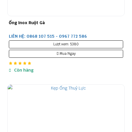
Ống Inox Ruột Gà
LIÊN HỆ: 0868 107 515 - 0967 772 586
Lượt xem: 5380
Mua Ngay
Còn hàng