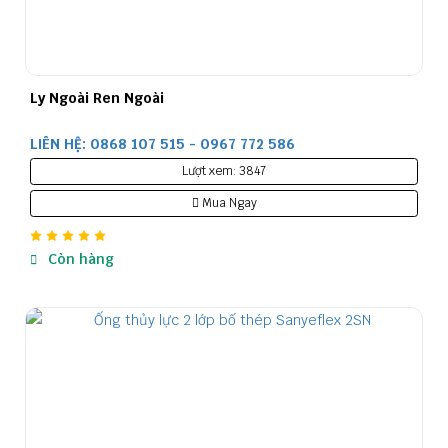
Ly Ngoài Ren Ngoài
LIÊN HỆ: 0868 107 515 - 0967 772 586
Lượt xem: 3847
Mua Ngay
Còn hàng