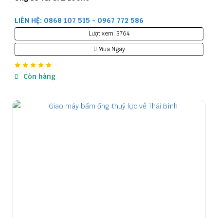
LIÊN HỆ: 0868 107 515 - 0967 772 586
Lượt xem: 3764
Mua Ngay
Còn hàng