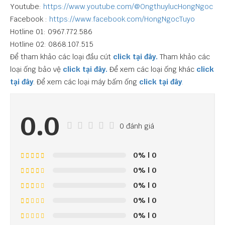
Youtube:
https://www.youtube.com/@OngthuylucHongNgoc
Facebook :
https://www.facebook.com/HongNgocTuyo
Hotline 01: 0967.772.586
Hotline 02: 0868.107.515
Để tham khảo các loại đầu cút
click tại đây.
Tham khảo các
loại ống bảo vệ
click tại đây.
Để xem các loại ống khác
click
tại đây
. Để xem các loại máy bấm ống
click tại đây
.
0.0
0 đánh giá
0%
| 0
0%
| 0
0%
| 0
0%
| 0
0%
| 0