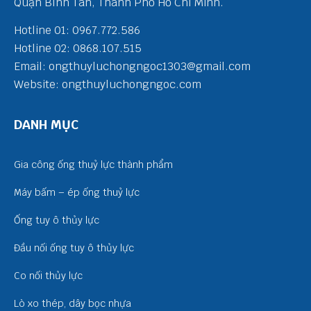
Quận Bình Tân, Thành Phố Hồ Chí Minh.
Hotline 01: 0967.772.586
Hotline 02: 0868.107.515
Email: ongthuyluchongngoc1303@gmail.com
Website: ongthuyluchongngoc.com
DANH MỤC
Gia công ống thuỷ lực thành phẩm
Máy bấm – ép ống thuỷ lực
Ống tuy ô thủy lực
Đầu nối ống tuy ô thủy lực
Co nối thủy lực
Lò xo thép, dây bọc nhựa