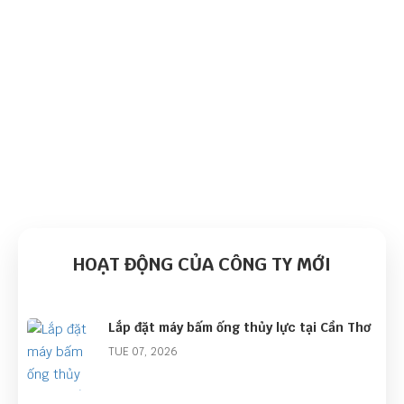
HOẠT ĐỘNG CỦA CÔNG TY MỚI
Lắp đặt máy bấm ống thủy lực tại Cần Thơ
TUE 07, 2026