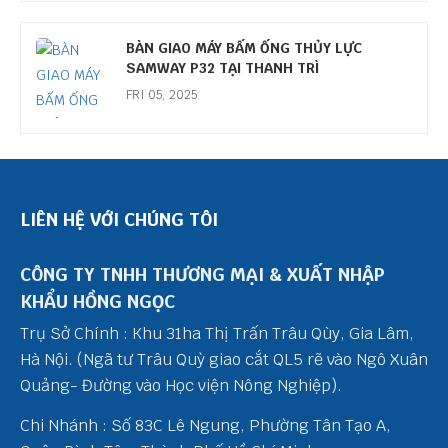
BÀN GIAO MÁY BẤM ỐNG THỦY LỰC
SAMWAY P32 TẠI THANH TRÌ
FRI 05, 2025
LIÊN HỆ VỚI CHÚNG TÔI
CÔNG TY TNHH THƯƠNG MẠI & XUẤT NHẬP
KHẨU HỒNG NGỌC
Trụ Sở Chính : Khu 31ha Thị Trấn Trâu Qùy, Gia Lâm,
Hà Nội. (Ngã tư Trâu Quỳ giao cắt QL5 rẽ vào Ngô Xuân
Quảng- Đường vào Học viện Nông Nghiệp).
Chi Nhánh : Số 83C Lê Ngung, Phường Tân Tạo A,