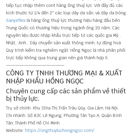
tiếp tục nhập thêm cont hàng ống thuỷ lực. Với đầy đủ các
kích thước từ 1/4 đến 2'' các loại dây da sần, và dây da bóng.
Sanyeflex
là hãng ống thuỷ lực thương hiệu hàng đầu bên
Trung Quốc có thương hiệu trong ngành ống 20 năm. Các
nguyên liệu được nhập khẩu trực tiếp từ các quốc gia Mỹ ,
Nhật, Anh... Dây chuyển sản xuất thông minh, tự động hoá
Quy trình kiểm tra nghiêm ngặt. Hồng Ngọc là nhà phân phối
trực tiếp không qua trung gian nên giá thành hợp lí.
—————————————
CÔNG TY TNHH THƯƠNG MẠI & XUẤT
NHẬP KHẨU HỒNG NGỌC
Chuyên cung cấp các sản phẩm về thiết
bị thủy lực.
Trụ sở chính: Khu 31ha Thị Trấn Trâu Qùy, Gia Lâm, Hà Nội.
Chi nhánh: Số 83C Lê Ngung, Phường Tân Tạo A, Quận Bình
Tân, Thành Phố Hồ Chí Minh.
Website:
https://ongthuyluchongngoc.com/