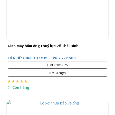
Giao máy bấm ống thuỷ lực về Thái Bình
LIÊN HỆ: 0868 107 515 - 0967 772 586
Lượt xem: 4759
Mua Ngay
Còn hàng