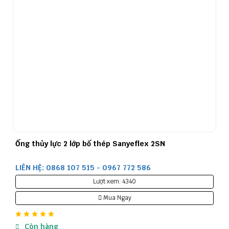
Ống thủy lực 2 lớp bố thép Sanyeflex 2SN
LIÊN HỆ: 0868 107 515 - 0967 772 586
Lượt xem: 4340
Mua Ngay
Còn hàng