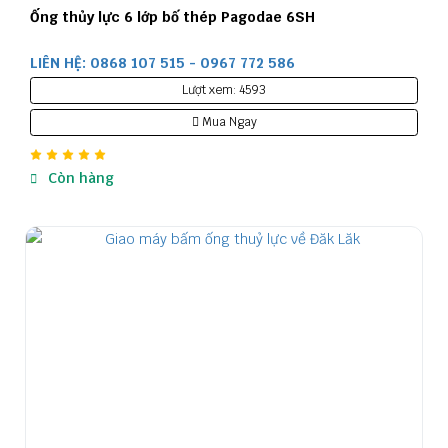
Ống thủy lực 6 lớp bố thép Pagodae 6SH
LIÊN HỆ: 0868 107 515 - 0967 772 586
Lượt xem: 4593
Mua Ngay
Còn hàng