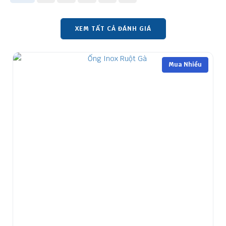
XEM TẤT CẢ ĐÁNH GIÁ
Mua Nhiều