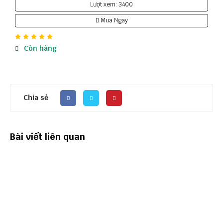
Lượt xem: 3400
Mua Ngay
Còn hàng
Chia sẻ
Bài viết liên quan