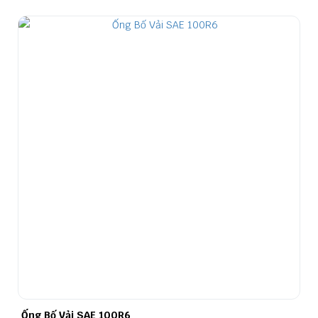
Ống Bố Vải SAE 100R6