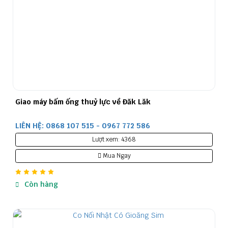
Giao máy bấm ống thuỷ lực về Đăk Lăk
LIÊN HỆ: 0868 107 515 - 0967 772 586
Lượt xem: 4368
Mua Ngay
Còn hàng