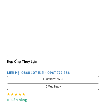
Kẹp Ống Thuỷ Lực
LIÊN HỆ: 0868 107 515 - 0967 772 586
Lượt xem: 7833
Mua Ngay
Còn hàng