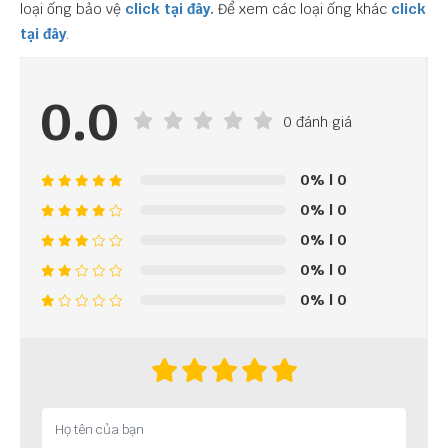
loại ống bảo vệ
click tại đây.
Để xem các loại ống khác
click
tại đây
.
0.0
0 đánh giá
0%
| 0
0%
| 0
0%
| 0
0%
| 0
0%
| 0