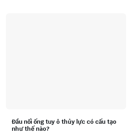
Đầu nối ống tuy ô thủy lực có cấu tạo
như thế nào?