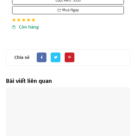
Lượt xem: 3553
Mua Ngay
Còn hàng
Chia sẻ
Bài viết liên quan