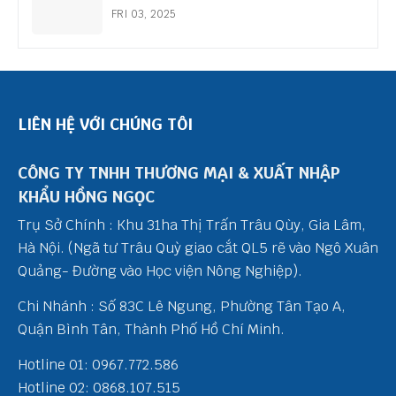
FRI 03, 2025
LIÊN HỆ VỚI CHÚNG TÔI
CÔNG TY TNHH THƯƠNG MẠI & XUẤT NHẬP
KHẨU HỒNG NGỌC
Trụ Sở Chính : Khu 31ha Thị Trấn Trâu Qùy, Gia Lâm,
Hà Nội. (Ngã tư Trâu Quỳ giao cắt QL5 rẽ vào Ngô Xuân
Quảng- Đường vào Học viện Nông Nghiệp).
Chi Nhánh : Số 83C Lê Ngung, Phường Tân Tạo A,
Quận Bình Tân, Thành Phố Hồ Chí Minh.
Hotline 01: 0967.772.586
Hotline 02: 0868.107.515