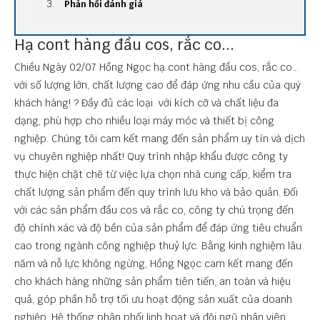
Phản hồi đánh giá
Hạ cont hàng đầu cos, rắc co...
Chiều Ngày 02/07 Hồng Ngọc hạ cont hàng đầu cos, rắc co…
với số lượng lớn, chất lượng cao để đáp ứng nhu cầu của quý
khách hàng! ? Đầy đủ các loại với kích cỡ và chất liệu đa
dạng, phù hợp cho nhiều loại máy móc và thiết bị công
nghiệp. Chúng tôi cam kết mang đến sản phẩm uy tín và dịch
vụ chuyên nghiệp nhất! Quy trình nhập khẩu được công ty
thực hiện chặt chẽ từ việc lựa chọn nhà cung cấp, kiểm tra
chất lượng sản phẩm đến quy trình lưu kho và bảo quản. Đối
với các sản phẩm đầu cos và rắc co, công ty chú trọng đến
độ chính xác và độ bền của sản phẩm để đáp ứng tiêu chuẩn
cao trong ngành công nghiệp thuỷ lực. Bằng kinh nghiệm lâu
năm và nỗ lực không ngừng, Hồng Ngọc cam kết mang đến
cho khách hàng những sản phẩm tiên tiến, an toàn và hiệu
quả, góp phần hỗ trợ tối ưu hoạt động sản xuất của doanh
nghiệp. Hệ thống phân phối linh hoạt và đội ngũ nhân viên