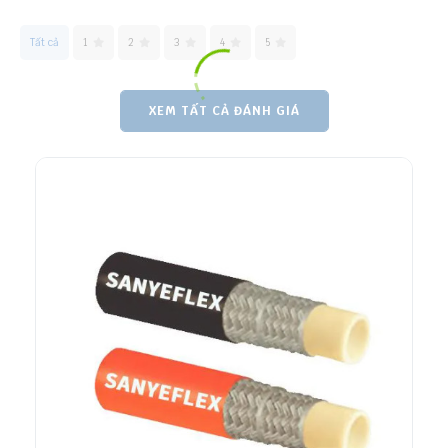
Tất cả
1
2
3
4
5
XEM TẤT CẢ ĐÁNH GIÁ