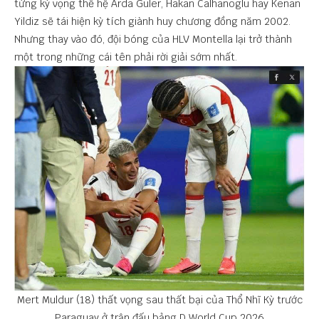
từng kỳ vọng thế hệ Arda Guler, Hakan Calhanoglu hay Kenan
Yildiz sẽ tái hiện kỳ tích giành huy chương đồng năm 2002.
Nhưng thay vào đó, đội bóng của HLV Montella lại trở thành
một trong những cái tên phải rời giải sớm nhất.
Mert Muldur (18) thất vọng sau thất bại của Thổ Nhĩ Kỳ trước
Paraguay ở trận đấu bảng D World Cup 2026