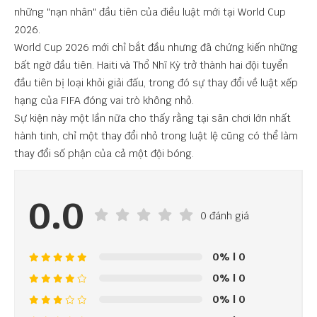
những "nạn nhân" đầu tiên của điều luật mới tại World Cup
2026.
World Cup 2026 mới chỉ bắt đầu nhưng đã chứng kiến những
bất ngờ đầu tiên. Haiti và Thổ Nhĩ Kỳ trở thành hai đội tuyển
đầu tiên bị loại khỏi giải đấu, trong đó sự thay đổi về luật xếp
hạng của FIFA đóng vai trò không nhỏ.
Sự kiện này một lần nữa cho thấy rằng tại sân chơi lớn nhất
hành tinh, chỉ một thay đổi nhỏ trong luật lệ cũng có thể làm
thay đổi số phận của cả một đội bóng.
0.0
0 đánh giá
0%
| 0
0%
| 0
0%
| 0