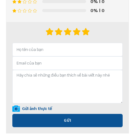
0%
| 0
0%
| 0
Gửi ảnh thực tế
GỬI