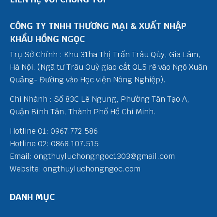
CÔNG TY TNHH THƯƠNG MẠI & XUẤT NHẬP
KHẨU HỒNG NGỌC
Trụ Sở Chính : Khu 31ha Thị Trấn Trâu Qùy, Gia Lâm,
Hà Nội. (Ngã tư Trâu Quỳ giao cắt QL5 rẽ vào Ngô Xuân
Quảng- Đường vào Học viện Nông Nghiệp).
Chi Nhánh : Số 83C Lê Ngung, Phường Tân Tạo A,
Quận Bình Tân, Thành Phố Hồ Chí Minh.
Hotline 01: 0967.772.586
Hotline 02: 0868.107.515
Email: ongthuyluchongngoc1303@gmail.com
Website: ongthuyluchongngoc.com
DANH MỤC