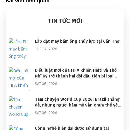
Bài viết liên quan
TIN TỨC MỚI
Lắp đặt máy bấm ống thủy lực tại Cần Thơ
TUE 07, 2026
Điều luật mới của FIFA khiến Haiti và Thổ
Nhĩ Kỳ trở thành hai đội đầu tiên bị loại
khỏi World Cup 2026
SAT 06, 2026
Tám chuyện World Cup 2026: Brazil thắng
dễ, nhưng người hâm mộ vẫn chưa thể yên
tâm
SAT 06, 2026
Công nghệ hiện đại được sử dụng tại