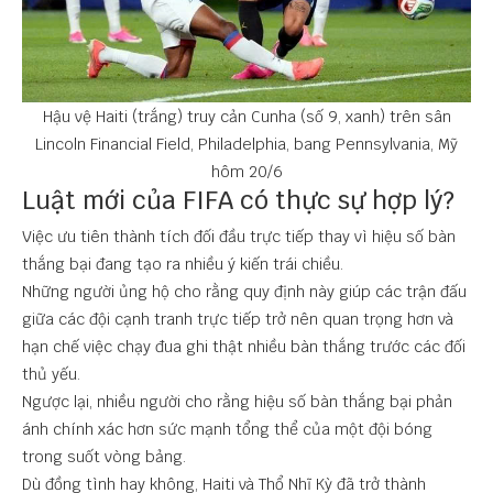
Hậu vệ Haiti (trắng) truy cản Cunha (số 9, xanh) trên sân
Lincoln Financial Field, Philadelphia, bang Pennsylvania, Mỹ
hôm 20/6
Luật mới của FIFA có thực sự hợp lý?
Việc ưu tiên thành tích đối đầu trực tiếp thay vì hiệu số bàn
thắng bại đang tạo ra nhiều ý kiến trái chiều.
Những người ủng hộ cho rằng quy định này giúp các trận đấu
giữa các đội cạnh tranh trực tiếp trở nên quan trọng hơn và
hạn chế việc chạy đua ghi thật nhiều bàn thắng trước các đối
thủ yếu.
Ngược lại, nhiều người cho rằng hiệu số bàn thắng bại phản
ánh chính xác hơn sức mạnh tổng thể của một đội bóng
trong suốt vòng bảng.
Dù đồng tình hay không, Haiti và Thổ Nhĩ Kỳ đã trở thành