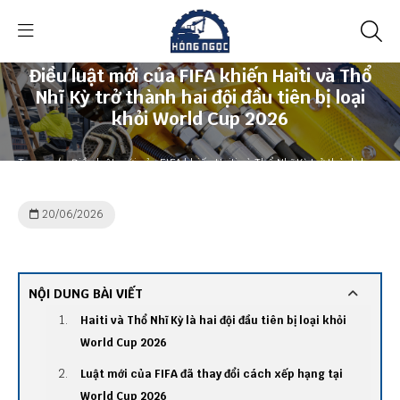
Điều luật mới của FIFA khiến Haiti và Thổ
Nhĩ Kỳ trở thành hai đội đầu tiên bị loại
khỏi World Cup 2026
/
Trang
Điều luật mới của FIFA khiến Haiti và Thổ Nhĩ Kỳ trở thành hai
chủ
đội đầu tiên bị loại khỏi World Cup 2026
20/06/2026
NỘI DUNG BÀI VIẾT
Haiti và Thổ Nhĩ Kỳ là hai đội đầu tiên bị loại khỏi
World Cup 2026
Luật mới của FIFA đã thay đổi cách xếp hạng tại
World Cup 2026