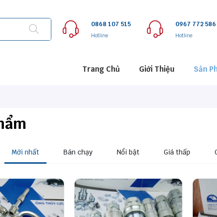
0868 107 515
0967 772 586
Hotline
Hotline
Trang Chủ
Giới Thiệu
Sản P
Phẩm
Mới nhất
Bán chạy
Nổi bật
Giá thấp