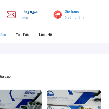
Giỏ hàng
Hồng Ngọc
0
sản phẩm
Email
hẩm
Tin Tức
Liên Hệ
Giá cao