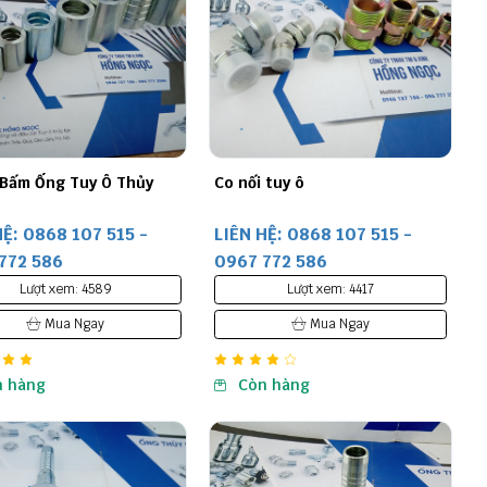
 Bấm Ống Tuy Ô Thủy
Co nối tuy ô
HỆ: 0868 107 515 -
LIÊN HỆ: 0868 107 515 -
772 586
0967 772 586
Lượt xem: 4589
Lượt xem: 4417
Mua Ngay
Mua Ngay
n hàng
Còn hàng