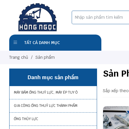
TẤT CẢ DANH MỤC
Trang chủ
/
Sản phẩm
Sản 
Danh mục sản phẩm
Sắp xếp theo
MÁY BẤM ỐNG THUỶ LỰC, MÁY ÉP TUY Ô
GIA CÔNG ỐNG THUỶ LỰC THÀNH PHẨM
ỐNG THỦY LỰC