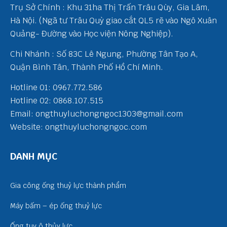
Trụ Sở Chính : Khu 31ha Thị Trấn Trâu Qùy, Gia Lâm,
Hà Nội. (Ngã tư Trâu Quỳ giao cắt QL5 rẽ vào Ngô Xuân
Quảng- Đường vào Học viện Nông Nghiệp).
Chi Nhánh : Số 83C Lê Ngung, Phường Tân Tạo A,
Quận Bình Tân, Thành Phố Hồ Chí Minh.
Hotline 01: 0967.772.586
Hotline 02: 0868.107.515
Email: ongthuyluchongngoc1303@gmail.com
Website: ongthuyluchongngoc.com
DANH MỤC
Gia công ống thuỷ lực thành phẩm
Máy bấm – ép ống thuỷ lực
Ống tuy ô thủy lực