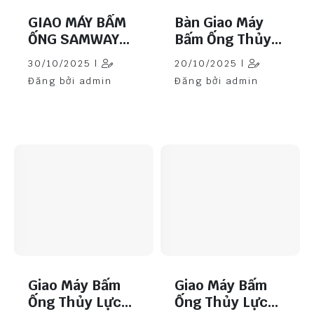
GIAO MÁY BẤM
Bàn Giao Máy
ỐNG SAMWAY
Bấm Ống Thủy
P32 TẠI HẢI
Lực Samway
30/10/2025 |
20/10/2025 |
PHÒNG
P32 Tại Quảng
Đăng bởi admin
Đăng bởi admin
Bình
Giao Máy Bấm
Giao Máy Bấm
Ống Thủy Lực
Ống Thủy Lực