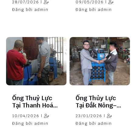
28/07/2026 |
09/05/2026 |
Đăng bởi admin
Đăng bởi admin
Ống Thuỷ Lực
Ống Thủy Lực
Tại Thanh Hoá
Tại Đắk Nông–
Năm 2026
Cơ Hội Phát
10/04/2026 |
23/01/2026 |
Triển
Đăng bởi admin
Đăng bởi admin