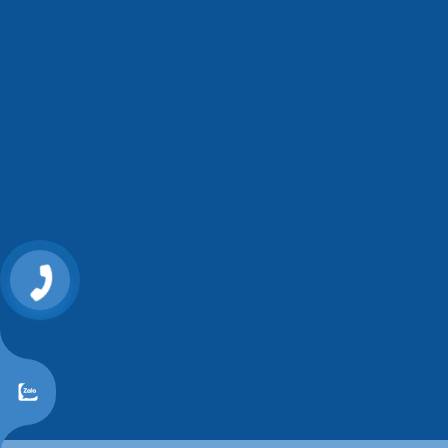
0868107515