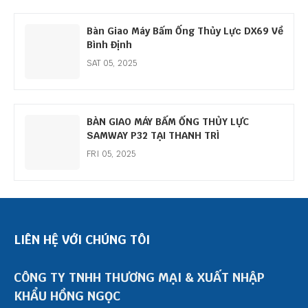
Bàn Giao Máy Bấm Ống Thủy Lực DX69 Về
Bình Định
SAT 05, 2025
BÀN GIAO MÁY BẤM ỐNG THỦY LỰC
SAMWAY P32 TẠI THANH TRÌ
FRI 05, 2025
LIÊN HỆ VỚI CHÚNG TÔI
CÔNG TY TNHH THƯƠNG MẠI & XUẤT NHẬP
KHẨU HỒNG NGỌC