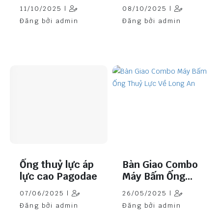
Samway P32 Về
Samway P32 Tại
11/10/2025 |
08/10/2025 |
Khánh Hòa
Sơn La
Đăng bởi admin
Đăng bởi admin
Ống thuỷ lực áp
Bàn Giao Combo
lực cao Pagodae
Máy Bấm Ống
Thuỷ Lực Về
07/06/2025 |
26/05/2025 |
Long An
Đăng bởi admin
Đăng bởi admin